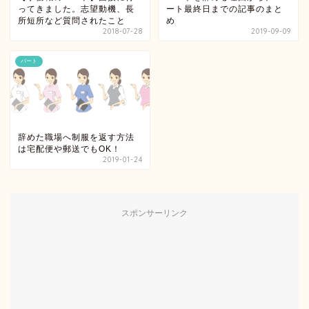
ってきました。志望動機、長
ート最終日までの記事のまと
所短所など質問されたこと
め
2018-07-28
2019-09-09
パート
辞めた職場へ制服を返す方法
は宅配便や郵送でもOK！
2019-01-24
スポンサーリンク