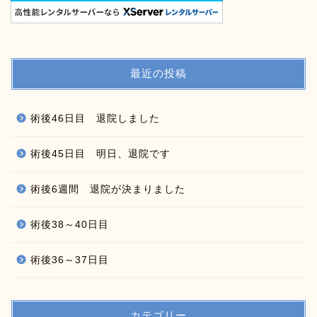
最近の投稿
術後46日目 退院しました
術後45日目 明日、退院です
術後6週間 退院が決まりました
術後38～40日目
術後36～37日目
カテゴリー