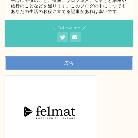
中心に子供のこと、健康、ブログ運営、ふるさと納税や
旅行のことなどを綴ります。このブログの中に１つでも
あなたの生活のお役に立てる記事があれば幸いです。
＼ Follow me ／
広告