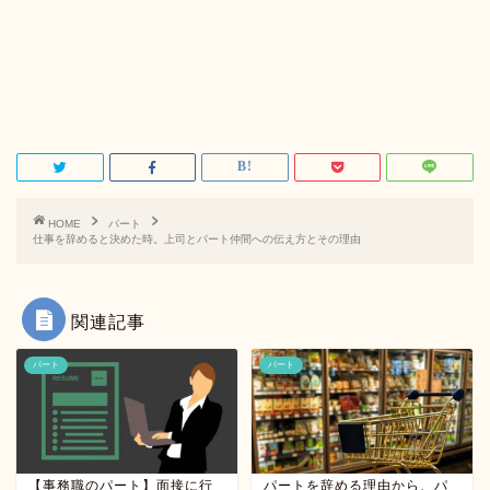
HOME
パート
仕事を辞めると決めた時。上司とパート仲間への伝え方とその理由
関連記事
パート
パート
【事務職のパート】面接に行
パートを辞める理由から、パ