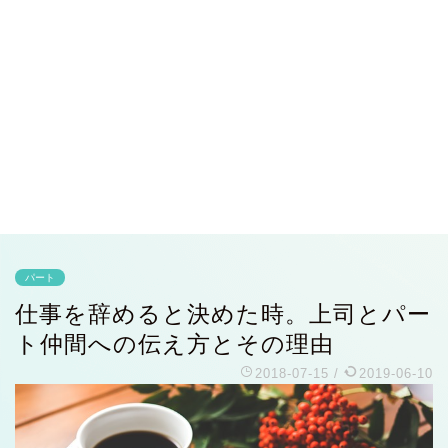
パート
仕事を辞めると決めた時。上司とパー
ト仲間への伝え方とその理由
2018-07-15
/
2019-06-10