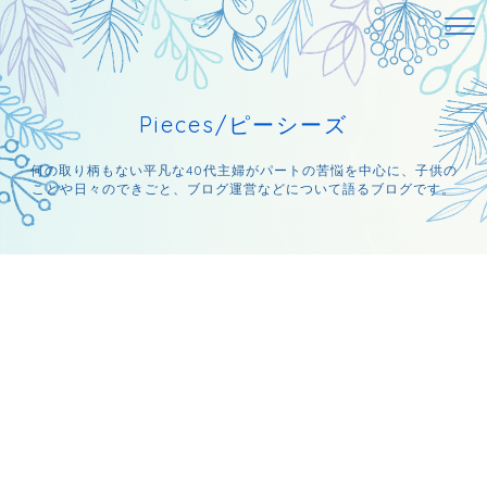
Pieces/ピーシーズ
何の取り柄もない平凡な40代主婦がパートの苦悩を中心に、子供の
ことや日々のできごと、ブログ運営などについて語るブログです。