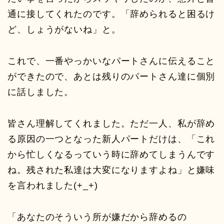
通に接してくれたのです。「辞められると困るけ
ど、しょうがないね」と。
これで、一番やっかいなパートさんに伝えること
ができたので、あとは残りのパートさん達に個別
に話しました。
皆さん理解してくれました。ただ一人、私が辞め
る原因の一つとなった新人パートだけは、「これ
から忙しくなるっていう時に辞めてしまうんです
ね。残された私達は大変になりますよね」と嫌味
を言われました(+_+)
「あなたのそういう所が嫌だから辞めるの