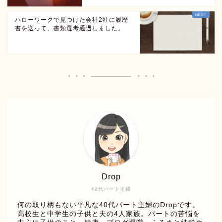
ハローワークで見つけた会社2社に履歴
書を送って、書類選考通過しました。
Drop
40代パート主婦
何の取り柄もない平凡な40代パート主婦のDropです。
高校生と中学生の子供と夫の4人家族。パートの苦悩を