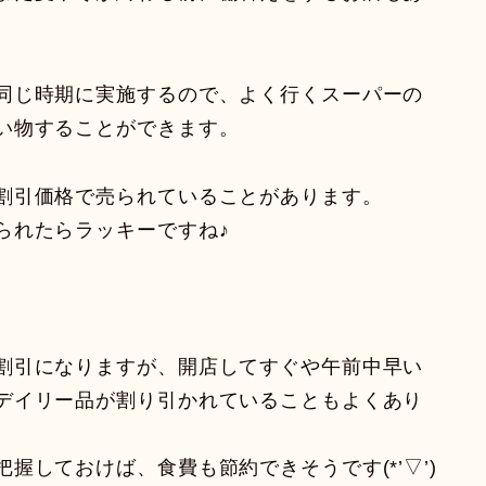
同じ時期に実施するので、よく行くスーパーの
い物することができます。
割引価格で売られていることがあります。
られたらラッキーですね♪
割引になりますが、開店してすぐや午前中早い
デイリー品が割り引かれていることもよくあり
握しておけば、食費も節約できそうです(*’▽’)