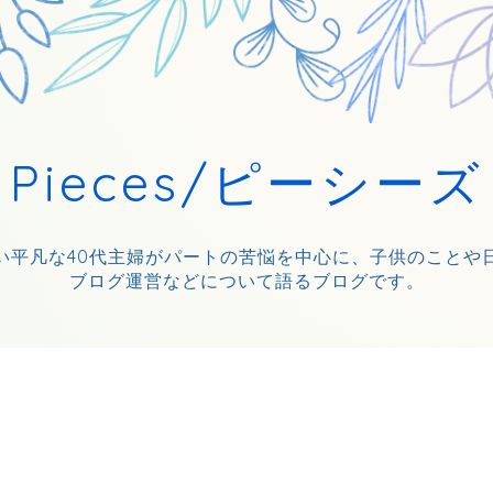
Pieces/ピーシーズ
い平凡な40代主婦がパートの苦悩を中心に、子供のことや
ブログ運営などについて語るブログです。