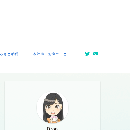
るさと納税
家計簿・お金のこと
Drop