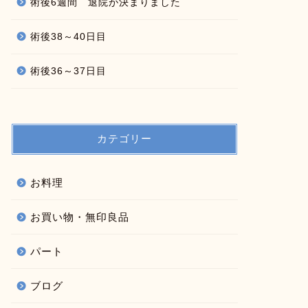
術後6週間 退院が決まりました
術後38～40日目
術後36～37日目
カテゴリー
お料理
お買い物・無印良品
パート
ブログ