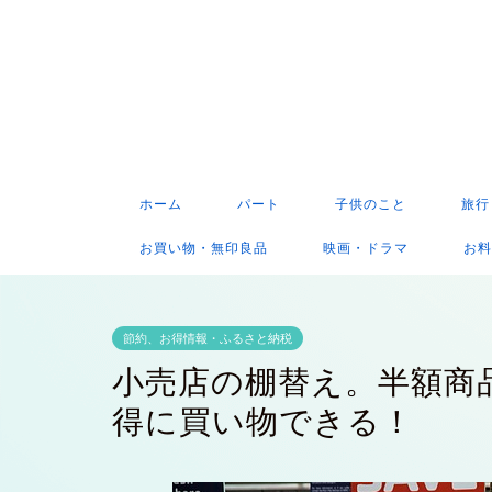
ホーム
パート
子供のこと
旅行
お買い物・無印良品
映画・ドラマ
お料
節約、お得情報・ふるさと納税
小売店の棚替え。半額商
得に買い物できる！