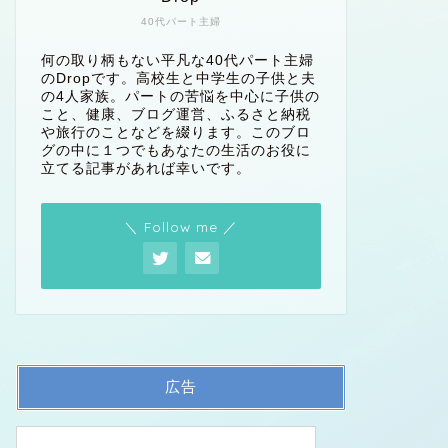
40代パート主婦
何の取り柄もない平凡な40代パート主婦
のDropです。高校生と中学生の子供と夫
の4人家族。パートの苦悩を中心に子供の
こと、健康、ブログ運営、ふるさと納税
や旅行のことなどを綴ります。このブロ
グの中に１つでもあなたの生活のお役に
立てる記事があれば幸いです。
＼ Follow me ／
広告