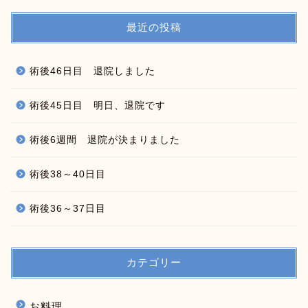
最近の投稿
術後46日目 退院しました
術後45日目 明日、退院です
術後6週間 退院が決まりました
術後38～40日目
術後36～37日目
カテゴリー
お料理