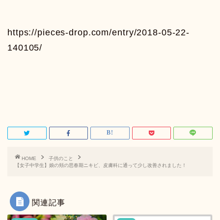
https://pieces-drop.com/entry/2018-05-22-
140105/
HOME
子供のこと
【女子中学生】娘の頬の思春期ニキビ、皮膚科に通って少し改善されました！
関連記事