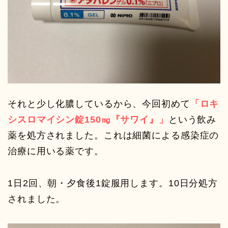
それと少し化膿しているから、今回初めて
「ロキ
シスロマイシン錠150㎎『サワイ』」
という飲み
薬を処方されました。これは細菌による感染症の
治療に用いる薬です。
1日2回、朝・夕食後1錠服用します。10日分処方
されました。