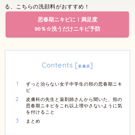
る、こちらの洗顔料がおすすめ！
思春期ニキビに！満足度
90％☆洗うだけニキビ予防
Contents
[
]
非表示
ずっと治らない女子中学生の頬の思春期ニキ
ビ
皮膚科の先生と薬剤師さんから聞いた、頬の
思春期ニキビをこれ以上増やさないように気
を付けること
まとめ