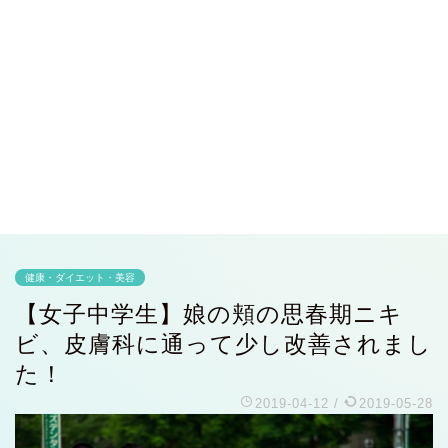
健康・ダイエット・美容
【女子中学生】娘の頬の思春期ニキ
ビ、皮膚科に通って少し改善されまし
た！
2019-04-12
/
2019-05-28