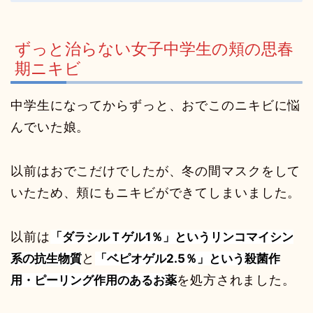
ずっと治らない女子中学生の頬の思春
期ニキビ
中学生になってからずっと、おでこのニキビに悩
んでいた娘。
以前はおでこだけでしたが、冬の間マスクをして
いたため、頬にもニキビができてしまいました。
以前は
「ダラシルＴゲル1％」というリンコマイシン
系の
抗生物質
と
「ベピオゲル2.5％」という殺菌作
用・ピーリング作用のあるお薬
を処方されました。