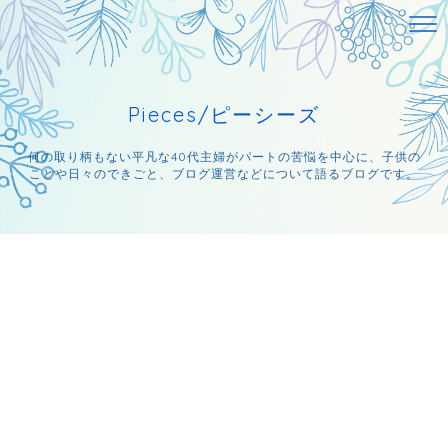
Pieces/ピーシーズ
何の取り柄もない平凡な40代主婦がパートの苦悩を中心に、子供の
ことや日々のできごと、ブログ運営などについて語るブログです。