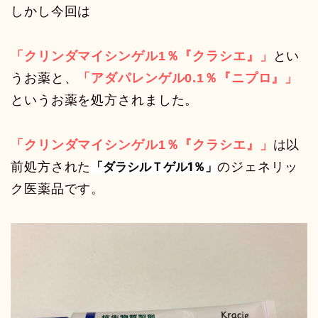
しかし今回は
「クリンダマイシンゲル1％『クラシエ』」
とい
うお薬と、
「アダパレンゲル0.1％『ニプロ』」
というお薬を処方されました。
「クリンダマイシンゲル1％『クラシエ』」
は以
前処方された
「ダラシルＴゲル1％」
のジェネリッ
ク医薬品です。